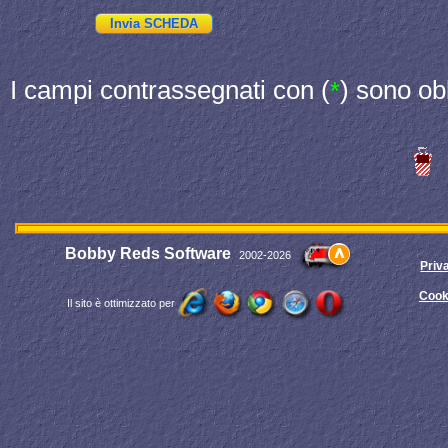
I campi contrassegnati con (
) sono ob
*
Bobby Reds Software
2002-2026
Priv
Cook
Il sito è ottimizzato per