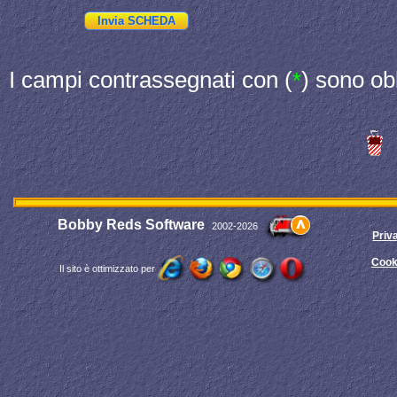
I campi contrassegnati con (
) sono ob
*
Bobby Reds Software
2002-2026
Priv
Cook
Il sito è ottimizzato per