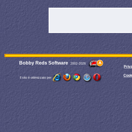
Bobby Reds Software
2002-2026
Priv
Cook
Il sito è ottimizzato per